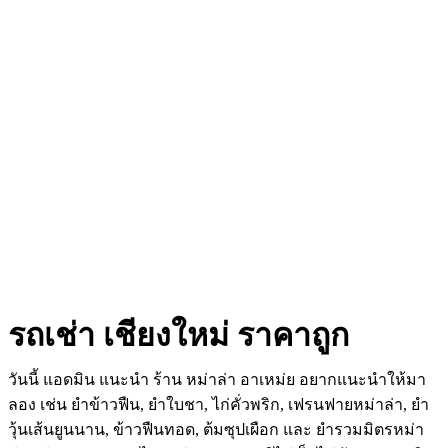
รถเช่า เชียงใหม่ ราคาถูก
วันนี้ แอดมิน แนะนำ ร้าน หม่าล่า อาเหม่ย อยากแนะนำให้มา
ลอง เช่น ยำข้าวฟืน, ยำใบชา, ไก่คั่วพริก, เฟรนฟายหม่าล่า, ยำ
วุ้นเส้นยูนนาน, ข้าวฟืนทอด, ต้มซุปเผือก และ ยำรวมมิตรหม่า