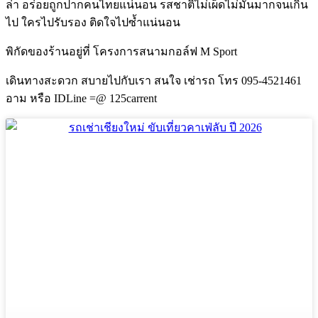
ล่า อร่อยถูกปากคนไทยแน่นอน รสชาติไม่เผ็ดไม่มันมากจนเกิน
ไป ใครไปรับรอง ติดใจไปซ้ำแน่นอน
พิกัดของร้านอยู่ที่ โครงการสนามกอล์ฟ M Sport
เดินทางสะดวก สบายไปกับเรา สนใจ เช่ารถ โทร 095-4521461
อาม หรือ IDLine =@ 125carrent