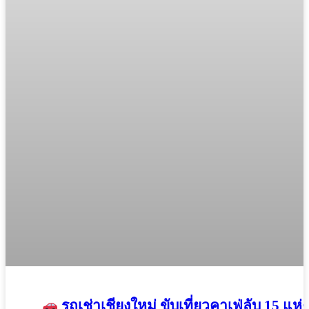
รถเช่าเชียงใหม่ ขับเที่ยวคาเฟ่ลับ 15 แห่ง