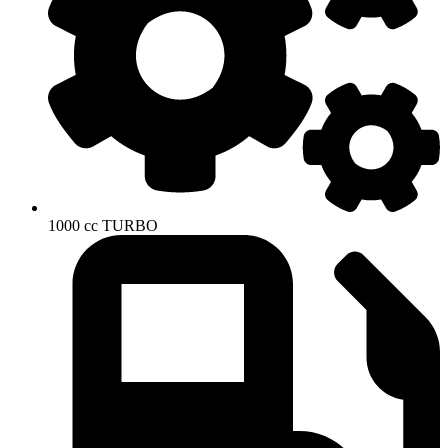
1000 cc TURBO