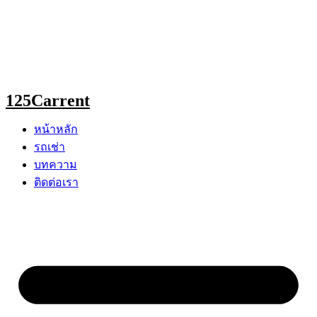
Skip
to
content
125Carrent
หน้าหลัก
รถเช่า
บทความ
ติดต่อเรา