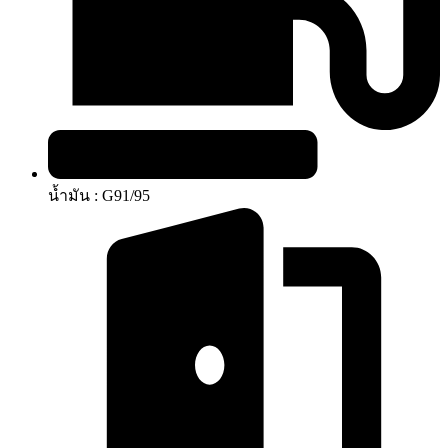
น้ำมัน : G91/95