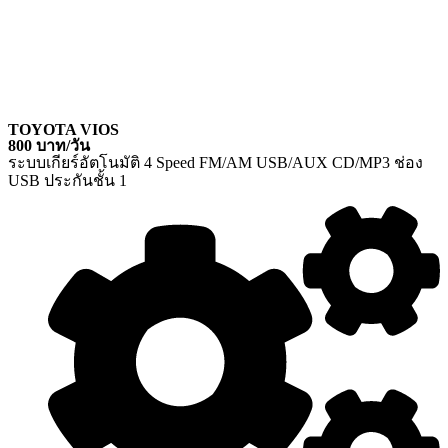
TOYOTA VIOS
800 บาท/วัน
ระบบเกียร์อัตโนมัติ 4 Speed FM/AM USB/AUX CD/MP3 ช่อง
USB ประกันชั้น 1