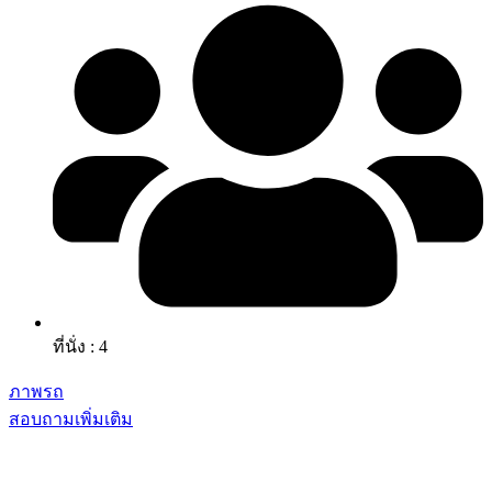
ที่นั่ง : 4
ภาพรถ
สอบถามเพิ่มเติม