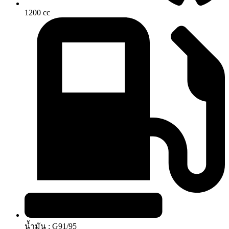
1200 cc
น้ำมัน : G91/95