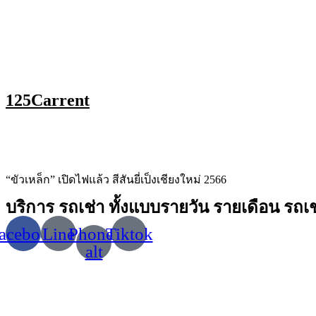
Skip
to
content
125Carrent
“ขัวเหล็ก” เปิดไฟแล้ว สีสันยี่เป็งเชียงใหม่ 2566
บริการ รถเช่า ทั้งแบบรายวัน รายเดือน รถเ
acebook
Line
Phone-
Tiktok
alt