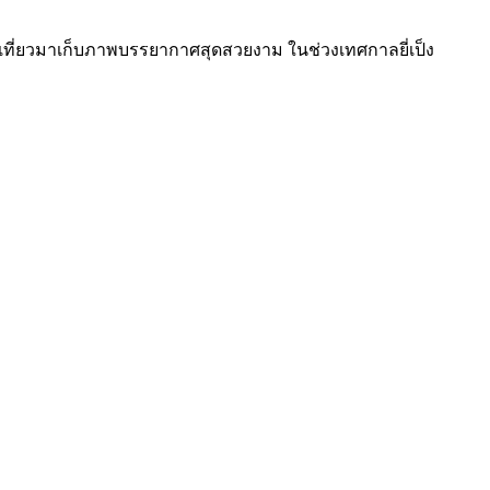
เที่ยวมาเก็บภาพบรรยากาศสุดสวยงาม ในช่วงเทศกาลยี่เป็ง