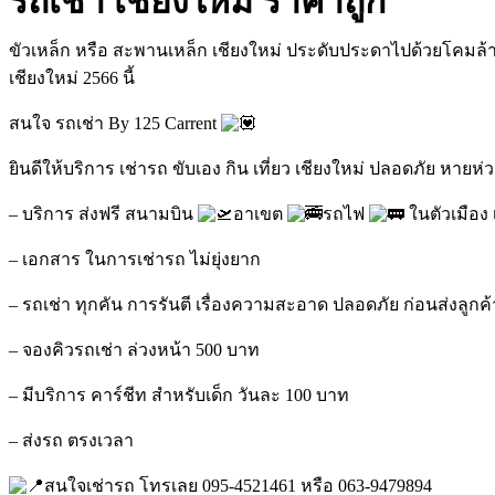
รถเช่า เชียงใหม่ ราคาถูก
ขัวเหล็ก หรือ สะพานเหล็ก เชียงใหม่ ประดับประดาไปด้วยโคมล้
เชียงใหม่ 2566 นี้
สนใจ รถเช่า By 125 Carrent
ยินดีให้บริการ เช่ารถ ขับเอง กิน เที่ยว เชียงใหม่ ปลอดภัย หายห่
– บริการ ส่งฟรี สนามบิน
อาเขต
รถไฟ
ในตัวเมือง 
–
เอกสาร ในการเช่ารถ ไม่ยุ่งยาก
– รถเช่า ทุกคัน การรันตี เรื่องความสะอาด ปลอดภัย ก่อนส่งลูกค้า
– จองคิวรถเช่า ล่วงหน้า 500 บาท
– มีบริการ คาร์ชีท สำหรับเด็ก วันละ 100 บาท
– ส่งรถ ตรงเวลา
สนใจเช่ารถ โทรเลย 095-4521461 หรือ 063-9479894