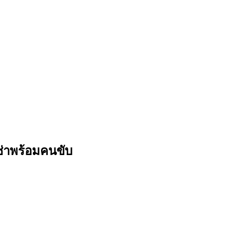
ช่าพร้อมคนขับ