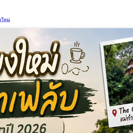
งใหม่