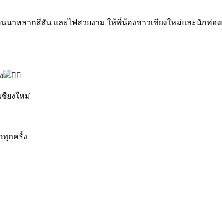
านนาหลากสีสัน และไฟสวยงาม ให้พี่น้องชาวเชียงใหม่และนักท่อง
วง
เชียงใหม่
ทุกครั้ง