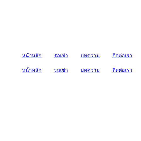
หน้าหลัก
รถเช่า
บทความ
ติดต่อเรา
หน้าหลัก
รถเช่า
บทความ
ติดต่อเรา