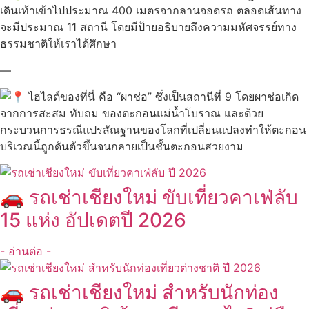
เดินเท้าเข้าไปประมาณ 400 เมตรจากลานจอดรถ ตลอดเส้นทาง
จะมีประมาณ 11 สถานี โดยมีป้ายอธิบายถึงความมหัศจรรย์ทาง
ธรรมชาติให้เราได้ศึกษา
—
ไฮไลต์ของที่นี่ คือ “ผาช่อ” ซึ่งเป็นสถานีที่ 9 โดยผาช่อเกิด
จากการสะสม ทับถม ของตะกอนแม่น้ำโบราณ และด้วย
กระบวนการธรณีแปรสัณฐานของโลกที่เปลี่ยนแปลงทำให้ตะกอน
บริเวณนี้ถูกดันตัวขึ้นจนกลายเป็นชั้นตะกอนสวยงาม
🚗 รถเช่าเชียงใหม่ ขับเที่ยวคาเฟ่ลับ
15 แห่ง อัปเดตปี 2026
- อ่านต่อ -
🚗 รถเช่าเชียงใหม่ สำหรับนักท่อง