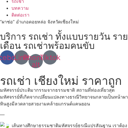
รถเช่า
บทความ
ติดต่อเรา
“ผาช่อ” อำเภอดอยหล่อ จังหวัดเชียงใหม่
บริการ รถเช่า ทั้งแบบรายวัน ราย
เดือน รถเช่าพร้อมคนขับ
cebook
Line
Phone-
Tiktok
alt
รถเช่า เชียงใหม่ ราคาถูก
มหัศจรรย์ประติมากรรมจากธรรมชาติ
สถานที่ท่องเที่ยวสุด
มหัศจรรย์ที่เกิดจากเปลี่ยนแปลงทางธรณีวิทยาจนกลายเป็นหน้าผา
หินสูงมีลวดลายสวยงามคล้ายแกรนด์แคนยอน
—
เส้นทางศึกษาธรรมชาติมหัศจรรย์ธรณีแปรสัณฐาน เราต้อง