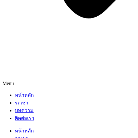
Menu
หน้าหลัก
รถเช่า
บทความ
ติดต่อเรา
หน้าหลัก