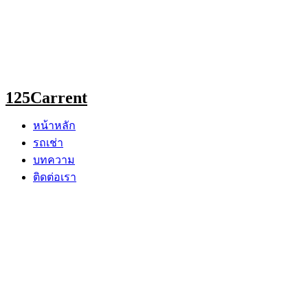
Skip
to
content
125Carrent
หน้าหลัก
รถเช่า
บทความ
ติดต่อเรา