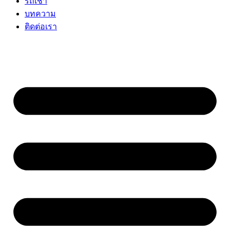
รถเช่า
บทความ
ติดต่อเรา