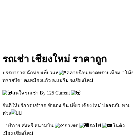
รถเช่า เชียงใหม่ ราคาถูก
บรรยากาศ นักท่องเที่ยวแห่
คลายร้อน หาดทรายเทียม “ โม้ง
ทรายบีช” ต.เหมืองแก้ว อ.แม่ริม จ.เชียงใหม่
สนใจ รถเช่า By 125 Carrent
ยินดีให้บริการ เช่ารถ ขับเอง กิน เที่ยว เชียงใหม่ ปลอดภัย หาย
ห่วง
– บริการ ส่งฟรี สนามบิน
อาเขต
รถไฟ
ในตัว
เมือง เชียงใหม่