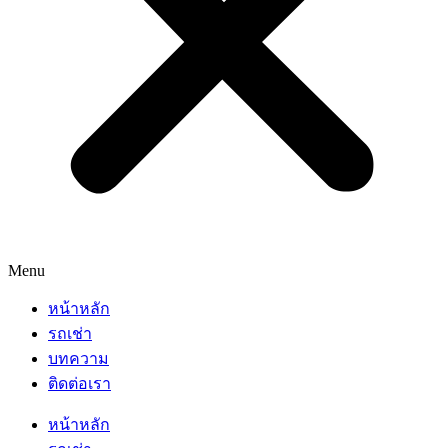
Menu
หน้าหลัก
รถเช่า
บทความ
ติดต่อเรา
หน้าหลัก