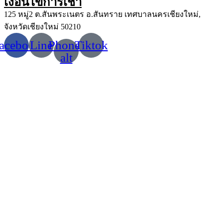
เงื่อนไขการเช่า
125 หมู่2 ต.สันพระเนตร อ.สันทราย เทศบาลนครเชียงใหม่,
จังหวัดเชียงใหม่ 50210
acebook
Line
Phone-
Tiktok
alt