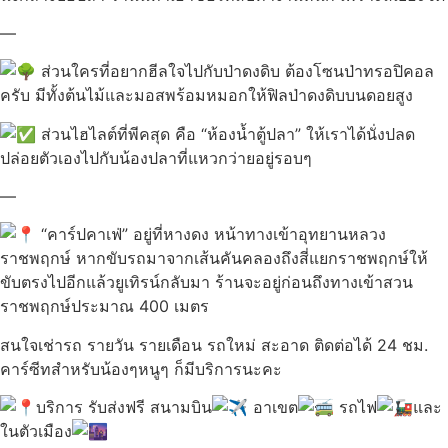
—
ส่วนใครที่อยากฮีลใจไปกับป่าดงดิบ ต้องโซนป่าทรอปิคอล
ครับ มีทั้งต้นไม้และมอสพร้อมหมอกให้ฟิลป่าดงดิบบนดอยสูง
ส่วนไฮไลต์ที่พีคสุด คือ “ห้องน้ำตู้ปลา” ให้เราได้นั่งปลด
ปล่อยตัวเองไปกับน้องปลาที่แหวกว่ายอยู่รอบๆ
—
“คาร์ปคาเฟ่” อยู่ที่หางดง หน้าทางเข้าอุทยานหลวง
ราชพฤกษ์ หากขับรถมาจากเส้นคันคลองถึงสี่แยกราชพฤกษ์ให้
ขับตรงไปอีกแล้วยูเทิรน์กลับมา ร้านจะอยู่ก่อนถึงทางเข้าสวน
ราชพฤกษ์ประมาณ 400 เมตร
สนใจเช่ารถ รายวัน รายเดือน รถใหม่ สะอาด ติดต่อได้ 24 ชม.
คาร์ซีทสำหรับน้องๆหนูๆ ก็มีบริการนะคะ
บริการ รับส่งฟรี สนามบิน
อาเขต
รถไฟ
และ
ในตัวเมือง