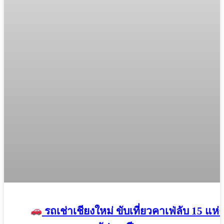
รถเช่าเชียงใหม่ ขับเที่ยวคาเฟ่ลับ 15 แห่ง