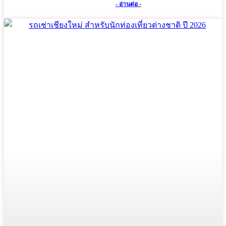
- อ่านต่อ -