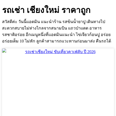
รถเช่า เชียงใหม่ ราคาถูก
สวัสดีค่ะ วันนี้แอดมิน แนะนำร้าน รสข้นน้ำยาปู เดินทางไป
สะดวกสบายไม่ห่างไกลจากสนามบิน แถวป่าแดด อาหาร
รสชาติอร่อย อีกเมนูหนึ่งที่แอดมินแนะนำ ไข่เจียวก้อนปู อร่อย
อร่อยเต็ม 10 ไม่หัก ลูกค้าสามารถแวะทานก่อนมาส่ง คืนรถได้