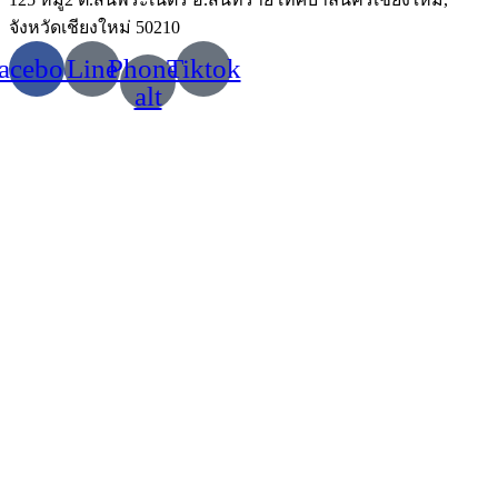
จังหวัดเชียงใหม่ 50210
acebook
Line
Phone-
Tiktok
alt