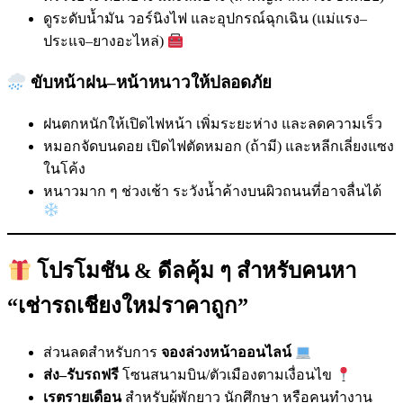
ดูระดับน้ำมัน วอร์นิงไฟ และอุปกรณ์ฉุกเฉิน (แม่แรง–
ประแจ–ยางอะไหล่)
ขับหน้าฝน–หน้าหนาวให้ปลอดภัย
ฝนตกหนักให้เปิดไฟหน้า เพิ่มระยะห่าง และลดความเร็ว
หมอกจัดบนดอย เปิดไฟตัดหมอก (ถ้ามี) และหลีกเลี่ยงแซง
ในโค้ง
หนาวมาก ๆ ช่วงเช้า ระวังน้ำค้างบนผิวถนนที่อาจลื่นได้
โปรโมชัน & ดีลคุ้ม ๆ สำหรับคนหา
“เช่ารถเชียงใหม่ราคาถูก”
ส่วนลดสำหรับการ
จองล่วงหน้าออนไลน์
ส่ง–รับรถฟรี
โซนสนามบิน/ตัวเมืองตามเงื่อนไข
เรตรายเดือน
สำหรับผู้พักยาว นักศึกษา หรือคนทำงาน