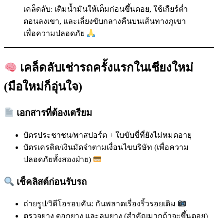
เคล็ดลับ: เติมน้ำมันให้เต็มก่อนขึ้นดอย, ใช้เกียร์ต่ำ
ตอนลงเขา, และเลี่ยงขับกลางคืนบนเส้นทางภูเขา
เพื่อความปลอดภัย
เคล็ดลับเช่ารถครั้งแรกในเชียงใหม่
(มือใหม่ก็อุ่นใจ)
เอกสารที่ต้องเตรียม
บัตรประชาชน/พาสปอร์ต + ใบขับขี่ที่ยังไม่หมดอายุ
บัตรเครดิต/เงินมัดจำตามเงื่อนไขบริษัท (เพื่อความ
ปลอดภัยทั้งสองฝ่าย)
เช็คลิสต์ก่อนรับรถ
ถ่ายรูป/วิดีโอรอบคัน: กันพลาดเรื่องริ้วรอยเดิม
ตรวจยาง ดอกยาง และลมยาง (สำคัญมากถ้าจะขึ้นดอย)