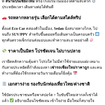
ที่
สนามบินเชียงใหม่
หรือโรงแรมในเมืองได้ตามสะดวก
ประหยัดเวลา เดินทางต่อได้ทันที
รถหลากหลายรุ่น เลือกได้ตามสไตล์ทริป
ตั้งแต่
Eco Car
คล่องตัวในเมือง,
Sedan
นั่งสบายทางไกล, ไป
จนถึง
SUV/PPV
สำหรับขึ้นดอยหรือเดินทางเป็นครอบครัว
ทุกคันตรวจเช็กก่อนส่งมอบและทำความสะอาดอย่างดี
ราคาเป็นมิตร โปรชัดเจน ไม่บานปลาย
เรายึดหลักความคุ้มค่า โปร่งใส ไม่มีค่าใช้จ่ายแอบแฝง เหมาะ
กับสายประหยัดที่กำลังมองหา
เช่ารถเชียงใหม่ราคาถูก
และคน
ทำงานที่ต้องใช้รถหลายวัน/รายเดือนก็ยิ่งคุ้ม
เอกสารง่าย รองรับนักท่องเที่ยวไทย/ต่างชาติ
ใช้บัตรประชาชนหรือพาสปอร์ต + ใบขับขี่ไทย/สากลก็เช่าได้
แล้ว
อธิบายเงื่อนไขชัดเจน เข้าใจง่าย มือใหม่ก็สบายใจ