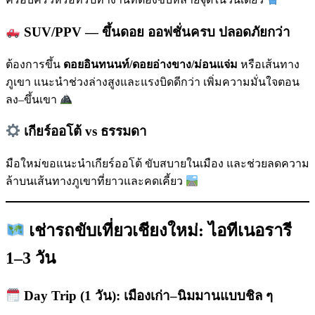
SUV/PPV — ขึ้นดอย ออฟชั่นครบ ปลอดภัยกว่า
ต้องการขึ้น
ดอยอินทนนท์/ดอยอ่างขาง/ม่อนแจ่ม
หรือเส้นทาง
ภูเขา แนะนำช่วงล่างสูงและแรงบิดดีกว่า เพิ่มความมั่นใจตอน
ลง–ขึ้นเขา
เกียร์ออโต้ vs ธรรมดา
มือใหม่ขอแนะนำเกียร์ออโต้ ขับสบายในเมือง และช่วยลดความ
ล้าบนเส้นทางภูเขาที่ยาวและคดเคี้ยว
เช่ารถขับเที่ยวเชียงใหม่: ไอทีเนอรารี
1–3 วัน
Day Trip (1 วัน): เมืองเก่า–นิมมานแบบชิล ๆ