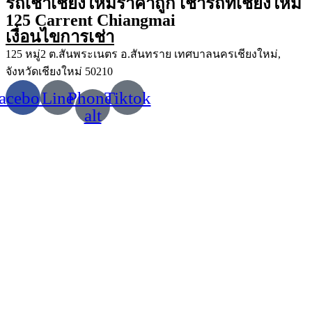
รถเช่าเชียงใหม่ราคาถูก เช่ารถที่เชียงใหม่
125 Carrent Chiangmai
เงื่อนไขการเช่า
125 หมู่2 ต.สันพระเนตร อ.สันทราย เทศบาลนครเชียงใหม่,
จังหวัดเชียงใหม่ 50210
acebook
Line
Phone-
Tiktok
alt