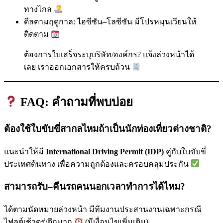
ทางไกล
ดีลตามฤดูกาล: ไฮซีซัน–โลซีซัน มีโปรหมุนเวียนให้
ติดตาม
ต้องการใบเสร็จระบุบริษัท/องค์กร? แจ้งล่วงหน้าได้
เลย เราออกเอกสารให้ครบถ้วน
FAQ: คำถามที่พบบ่อย
ต้องใช้ใบขับขี่สากลไหมถ้าเป็นนักท่องเที่ยวต่างชาติ?
แนะนำให้มี
International Driving Permit (IDP)
คู่กับใบขับขี่
ประเทศต้นทาง เพื่อความถูกต้องและครอบคลุมประกัน
สามารถรับ–คืนรถคนนอกเวลาทำการได้ไหม?
ได้ตามนัดหมายล่วงหน้า มีทีมงานประสานงานเฉพาะกรณี
ไฟลต์เช้าตรู่/ดึกมาก
(มีเงื่อนไขเพิ่มเติม)