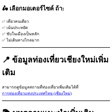
🛵 เลือกมอเตอร์ไซค์ ถ้า:
✅ เที่ยวคนเดียว
✅ เน้นประหยัด
✅ ขับในเมืองเป็นหลัก
✅ ไม่เดินทางไกลมาก
📍 ข้อมูลท่องเที่ยวเชียงใหม่เพิ่ม
เติม
สามารถดูข้อมูลสถานที่ท่องเที่ยวเพิ่มเติมได้ที่
การท่องเที่ยวแห่งประเทศไทย (เชียงใหม่)