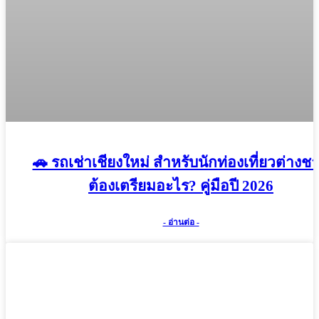
🚗 รถเช่าเชียงใหม่ สำหรับนักท่องเที่ยวต่างชา
ต้องเตรียมอะไร? คู่มือปี 2026
- อ่านต่อ -