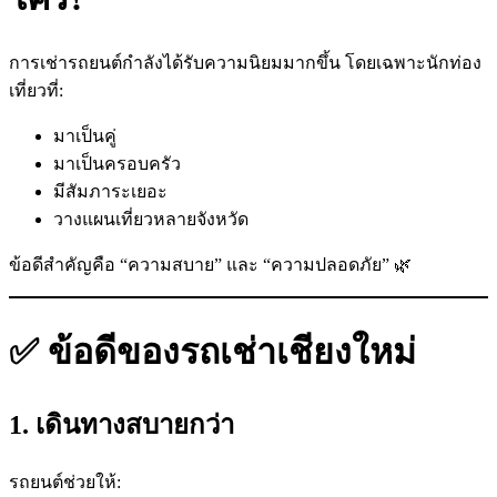
การเช่ารถยนต์กำลังได้รับความนิยมมากขึ้น โดยเฉพาะนักท่อง
เที่ยวที่:
มาเป็นคู่
มาเป็นครอบครัว
มีสัมภาระเยอะ
วางแผนเที่ยวหลายจังหวัด
ข้อดีสำคัญคือ “ความสบาย” และ “ความปลอดภัย” 🌿
✅ ข้อดีของรถเช่าเชียงใหม่
1. เดินทางสบายกว่า
รถยนต์ช่วยให้: