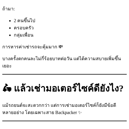
ถ้ามา:
2 คนขึ้นไป
ครอบครัว
กลุ่มเพื่อน
การหารค่าเช่ารถจะคุ้มมาก 💸
บางครั้งตกคนละไม่กี่ร้อยบาทต่อวัน แต่ได้ความสบายเพิ่มขึ้น
เยอะ
🛵 แล้วเช่ามอเตอร์ไซค์ดียังไง?
แม้รถยนต์จะสะดวกกว่า แต่การเช่ามอเตอร์ไซค์ก็ยังมีข้อดี
หลายอย่าง โดยเฉพาะสาย Backpacker ✨