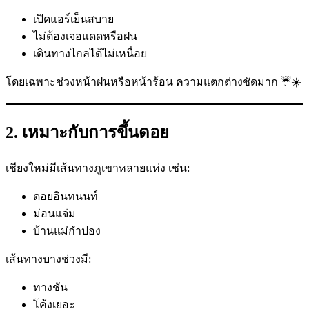
เปิดแอร์เย็นสบาย
ไม่ต้องเจอแดดหรือฝน
เดินทางไกลได้ไม่เหนื่อย
โดยเฉพาะช่วงหน้าฝนหรือหน้าร้อน ความแตกต่างชัดมาก ☔☀️
2. เหมาะกับการขึ้นดอย
เชียงใหม่มีเส้นทางภูเขาหลายแห่ง เช่น:
ดอยอินทนนท์
ม่อนแจ่ม
บ้านแม่กำปอง
เส้นทางบางช่วงมี:
ทางชัน
โค้งเยอะ