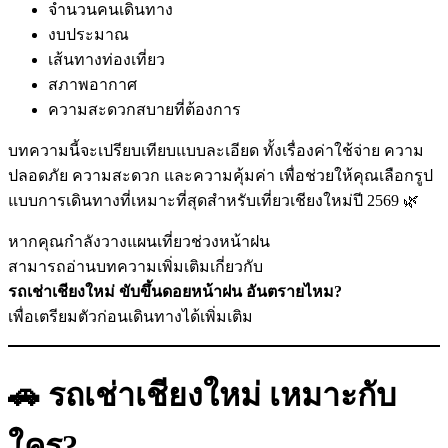
จำนวนคนเดินทาง
งบประมาณ
เส้นทางท่องเที่ยว
สภาพอากาศ
ความสะดวกสบายที่ต้องการ
บทความนี้จะเปรียบเทียบแบบละเอียด ทั้งเรื่องค่าใช้จ่าย ความ
ปลอดภัย ความสะดวก และความคุ้มค่า เพื่อช่วยให้คุณเลือกรูป
แบบการเดินทางที่เหมาะที่สุดสำหรับเที่ยวเชียงใหม่ปี 2569 🌿
หากคุณกำลังวางแผนเที่ยวช่วงหน้าฝน
สามารถอ่านบทความเพิ่มเติมเกี่ยวกับ
รถเช่าเชียงใหม่ ขับขึ้นดอยหน้าฝน อันตรายไหม?
เพื่อเตรียมตัวก่อนเดินทางได้เพิ่มเติม
🚗 รถเช่าเชียงใหม่ เหมาะกับ
ใคร?