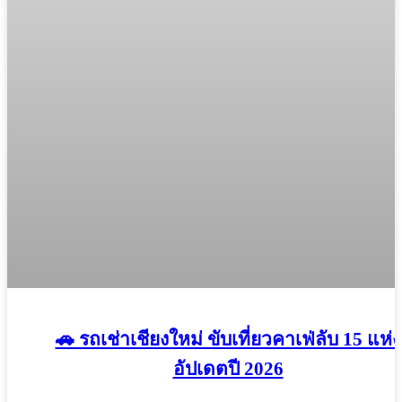
🚗 รถเช่าเชียงใหม่ ขับเที่ยวคาเฟ่ลับ 15 แห่ง
อัปเดตปี 2026