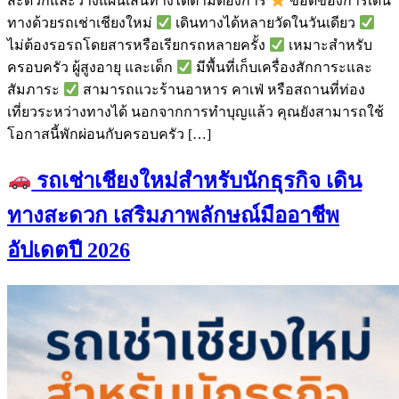
สะดวกและวางแผนเส้นทางได้ตามต้องการ
ข้อดีของการเดิน
ทางด้วยรถเช่าเชียงใหม่
เดินทางได้หลายวัดในวันเดียว
ไม่ต้องรอรถโดยสารหรือเรียกรถหลายครั้ง
เหมาะสำหรับ
ครอบครัว ผู้สูงอายุ และเด็ก
มีพื้นที่เก็บเครื่องสักการะและ
สัมภาระ
สามารถแวะร้านอาหาร คาเฟ่ หรือสถานที่ท่อง
เที่ยวระหว่างทางได้ นอกจากการทำบุญแล้ว คุณยังสามารถใช้
โอกาสนี้พักผ่อนกับครอบครัว […]
รถเช่าเชียงใหม่สำหรับนักธุรกิจ เดิน
ทางสะดวก เสริมภาพลักษณ์มืออาชีพ
อัปเดตปี 2026