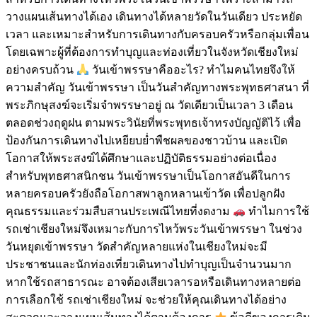
วางแผนเส้นทางได้เอง เดินทางได้หลายวัดในวันเดียว ประหยัด
เวลา และเหมาะสำหรับการเดินทางกับครอบครัวหรือกลุ่มเพื่อน
โดยเฉพาะผู้ที่ต้องการทำบุญและท่องเที่ยวในจังหวัดเชียงใหม่
อย่างครบถ้วน
วันเข้าพรรษาคืออะไร? ทำไมคนไทยจึงให้
ความสำคัญ วันเข้าพรรษา เป็นวันสำคัญทางพระพุทธศาสนา ที่
พระภิกษุสงฆ์จะเริ่มจำพรรษาอยู่ ณ วัดเดียวเป็นเวลา 3 เดือน
ตลอดช่วงฤดูฝน ตามพระวินัยที่พระพุทธเจ้าทรงบัญญัติไว้ เพื่อ
ป้องกันการเดินทางไปเหยียบย่ำพืชผลของชาวบ้าน และเปิด
โอกาสให้พระสงฆ์ได้ศึกษาและปฏิบัติธรรมอย่างต่อเนื่อง
สำหรับพุทธศาสนิกชน วันเข้าพรรษาเป็นโอกาสอันดีในการ
หลายครอบครัวยังถือโอกาสพาลูกหลานเข้าวัด เพื่อปลูกฝัง
คุณธรรมและร่วมสืบสานประเพณีไทยที่งดงาม
ทำไมการใช้
รถเช่าเชียงใหม่จึงเหมาะกับการไหว้พระวันเข้าพรรษา ในช่วง
วันหยุดเข้าพรรษา วัดสำคัญหลายแห่งในเชียงใหม่จะมี
ประชาชนและนักท่องเที่ยวเดินทางไปทำบุญเป็นจำนวนมาก
หากใช้รถสาธารณะ อาจต้องเสียเวลารอหรือเดินทางหลายต่อ
การเลือกใช้ รถเช่าเชียงใหม่ จะช่วยให้คุณเดินทางได้อย่าง