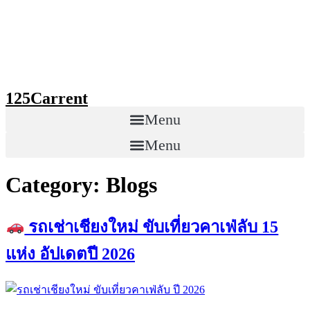
Skip
to
content
125Carrent
Menu
Menu
Category:
Blogs
รถเช่าเชียงใหม่ ขับเที่ยวคาเฟ่ลับ 15
แห่ง อัปเดตปี 2026