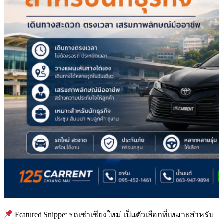
Featured Snippet รถเช่าเชียงใหม่ เป็นตัวเลือกที่เหมาะสำหรับ