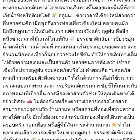
ทางก่อนออกเดินทาง โดยเฉพาะเส้นทางขึ้นดอยและพื้นที่ที่อาจ
เกิดน้ำขังหรือดินสไลด์
ฤดูฝน…ช่วงเวลาที่เชียงใหม่สวยกว่า
ที่หลายคนคิด เมื่อพูดถึงการท่องเที่ยวเชียงใหม่ หลายคนมัก
นึกถึงฤดูหนาวเป็นอันดับแรก แต่ความจริงแล้ว ฤดูฝน คืออีก
หนึ่งช่วงเวลาที่มีเสน่ห์ไม่แพ้กัน
ธรรมชาติกลับมาเขียวชอุ่ม
น้ำตกมีปริมาณน้ำเต็มที่ ทะเลหมอกเริ่มปรากฏบนยอดดอย และ
จำนวนนักท่องเที่ยวก็น้อยกว่าช่วงไฮซีซัน ทำให้การเดินทางเต็ม
ไปด้วยความสงบและเป็นส่วนตัว หลายคนอาจลังเลว่า เช่ารถ
เชียงใหม่ช่วงฤดูฝน จะปลอดภัยหรือไม่ คำตอบคือ “ปลอดภัย
หากมีการเตรียมตัวที่เหมาะสม” ทั้งในด้านการเลือกใช้รถ การ
ตรวจสอบสภาพรถ และการปรับพฤติกรรมการขับขี่ให้เหมาะกับ
สภาพถนนที่เปียกลื่น การมีรถเช่าส่วนตัวช่วยให้คุณเดินทางได้
อย่างอิสระ
ไม่ต้องกังวลเรื่องตารางเวลาของรถโดยสาร
สามารถแวะจุดชมวิว ร้านกาแฟ หรือสถานที่ท่องเที่ยวระหว่าง
ทางได้ตามใจ อีกทั้งยังเหมาะสำหรับนักท่องเที่ยวที่เดินทางเป็น
ครอบครัว กลุ่มเพื่อน หรือผู้ที่มีสัมภาระจำนวนมาก
ทำไม
หลายคนเลือกเช่ารถเชียงใหม่ช่วงฤดูฝน 1. ธรรมชาติเขียวสด