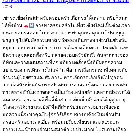
เช่ารถเชียงใหม่สำหรับครอบครัว เลือกรถให้เหมาะ ทริปก็สนุก
ได้ทั้งบ้าน
การพาครอบครัวไปเที่ยวเชียงใหม่เป็นช่วงเวลา
ที่หลายคนรอคอย ไม่ว่าจะเป็นการพาคุณพ่อคุณแม่ไปทำบุญ
พาลูก ๆ ไปสัมผัสธรรมชาติ หรือออกเดินทางพักผ่อนในช่วงวัน
หยุดยาว ทุกคนต่างต้องการการเดินทางที่สะดวก ปลอดภัย และ
มีความสุขตลอดทั้งทริป หลายครอบครัวมักเริ่มต้นจากการจอง
ที่พักและวางแผนสถานที่ท่องเที่ยว แต่สิ่งหนึ่งที่มีผลต่อความ
สบายของการเดินทางไม่แพ้กัน คือ การเลือกรถเช่าที่เหมาะกับ
จำนวนผู้โดยสารและสัมภาระ หากเลือกรถเล็กเกินไป ทุกคน
อาจต้องนั่งเบียดกัน กระเป๋าเดินทางอาจวางไม่พอ และการเดิน
ทางหลายชั่วโมงอาจกลายเป็นเรื่องเหนื่อยล้า แต่หากเลือกรถได้
เหมาะสม ทุกคนจะมีพื้นที่นั่งสบาย เด็กเล็กพักผ่อนได้ ผู้สูงอายุ
ขึ้นลงรถได้ง่าย และยังมีพื้นที่สำหรับสัมภาระอย่างเพียงพอ
บทความนี้จะพาคุณไปรู้จักวิธีเลือก เช่ารถเชียงใหม่สำหรับ
ครอบครัว อย่างละเอียด พร้อมเปรียบเทียบรถแต่ละประเภท
ตารางแนะนำตามจำนวนสมาชิก งบประมาณ โปรแกรมเที่ยว